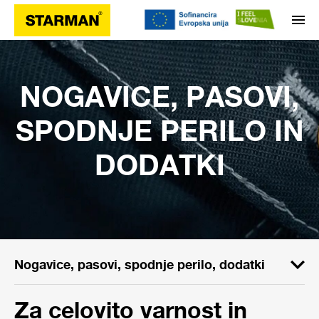
NOGAVICE, PASOVI,
SPODNJE PERILO IN
DODATKI
Nogavice, pasovi, spodnje perilo, dodatki
Za celovito varnost in