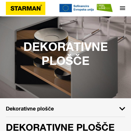
DEKORATIVNE
PLOŠČE
Dekorativne plošče
DEKORATIVNE PLOŠČE