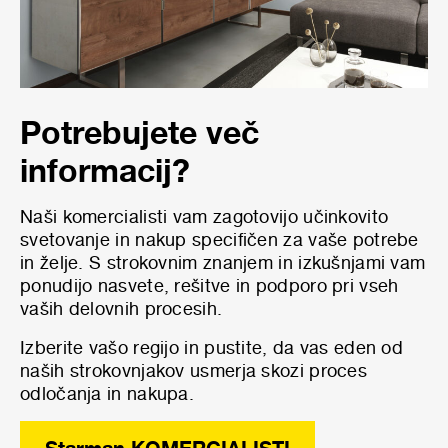
Potrebujete več
informacij?
Naši komercialisti
vam zagotovijo učinkovito
svetovanje in nakup specifičen za vaše potrebe
in želje. S strokovnim znanjem in izkušnjami vam
ponudijo nasvete, rešitve in podporo pri vseh
vaših delovnih procesih.
Izberite vašo regijo in pustite, da vas eden od
naših strokovnjakov usmerja skozi proces
odločanja in nakupa.