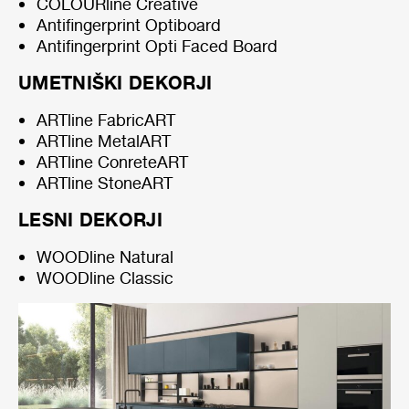
COLOURline Creative
Antifingerprint Optiboard
Antifingerprint Opti Faced Board
UMETNIŠKI DEKORJI
ARTline FabricART
ARTline MetalART
ARTline ConreteART
ARTline StoneART
LESNI DEKORJI
WOODline Natural
WOODline Classic