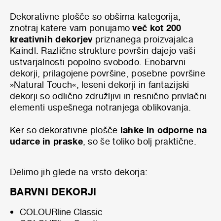
Dekorativne plošče so obširna kategorija,
znotraj katere vam ponujamo
več kot 200
kreativnih dekorjev
priznanega proizvajalca
Kaindl
. Različne strukture površin dajejo vaši
ustvarjalnosti popolno svobodo. Enobarvni
dekorji, prilagojene površine, posebne površine
»Natural Touch«, leseni dekorji in fantazijski
dekorji so odlično združljivi in resnično privlačni
elementi uspešnega notranjega oblikovanja.
Ker so dekorativne plošče
lahke in odporne na
udarce in praske
, so še toliko bolj praktične.
Delimo jih glede na vrsto dekorja:
BARVNI DEKORJI
COLOURline Classic