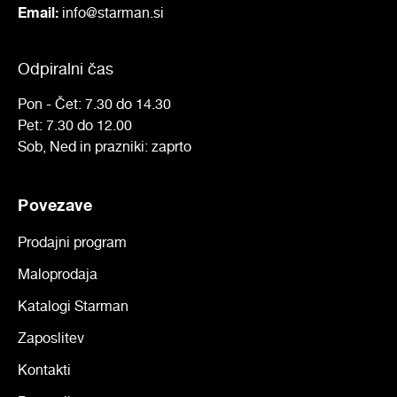
Email:
info@starman.si
Odpiralni čas
Pon - Čet: 7.30 do 14.30
Pet: 7.30 do 12.00
Sob, Ned in prazniki: zaprto
Povezave
Prodajni program
Maloprodaja
Katalogi Starman
Zaposlitev
Kontakti