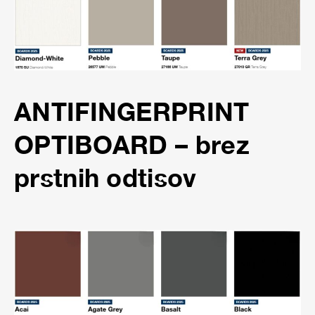
ANTIFINGERPRINT
OPTIBOARD
– brez
prstnih odtisov