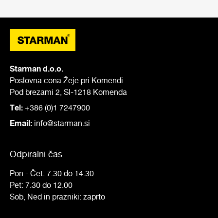
Starman d.o.o.
Poslovna cona Žeje pri Komendi
Pod brezami 2, SI-1218 Komenda
Tel:
+386 (0)1 7247900
Email:
info@starman.si
Odpiralni čas
Pon - Čet: 7.30 do 14.30
Pet: 7.30 do 12.00
Sob, Ned in prazniki: zaprto