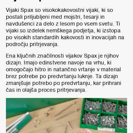
Vijaki Spax so visokokakovostni vijaki, ki so
postali priljubljeni med mojstri, tesarji in
navdušenci za delo z lesom po vsem svetu. Ti
vijaki so izdelek nemškega podjetja, ki izstopa
po visokih standardih kakovosti in inovacijah na
področju pritrjevanja.
Ena ključnih značilnosti vijakov Spax je njihov
dizajn. Imajo edinstvene navoje na vrhu, ki
omogočajo hitro in natančno vrtanje v material
brez potrebe po predvrtanju luknje. Ta dizajn
zmanjšuje potrebo po predvrtanju, kar prihrani
čas in olajša proces pritrjevanja.