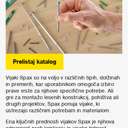
Prelistaj katalog
Vijaki Spax so na voljo v različnih tipih, dolžinah
in premerih, kar uporabnikom omogoča izbiro
prave vrste za njihove specifične potrebe. Ali
gre za montažo lesenih konstrukcij, pohištva ali
drugih projektov, Spax ponuja vijake, ki
ustrezajo različnim potrebam in materialom.
Ena ključnih prednosti vijakov Spax je njihova