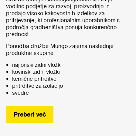
vodilno podjetje za razvoj, proizvodnjo in
prodajo visoko kakovostnih izdelkov za
pritrjevanje, ki profesionalnim uporabnikom s
področja gradbeništva ponuja konkurenčno
prednost.
Ponudba družbe Mungo zajema naslednje
produktne skupine:
najlonski zidni vložki
kovinski zidni vložki
kemične pritrditve
pritrditve za izolacijo
svedre
Preberi več