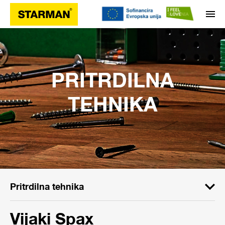
PRITRDILNA
TEHNIKA
Pritrdilna tehnika
Vijaki Spax