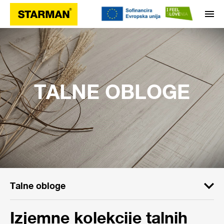
TALNE OBLOGE
Talne obloge
Izjemne kolekcije talnih