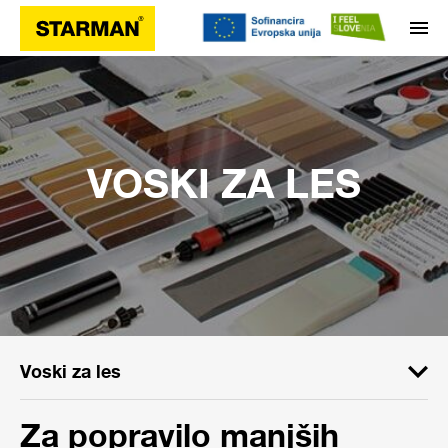
VOSKI ZA LES
Voski za les
Za popravilo manjših