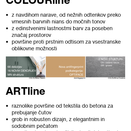
z navdihom narave, od nežnih odtenkov preko
vmesnih barvnih nians do močnih tonov
z edinstvenimi lastnostmi barv za poseben
značaj prostorov
površine proti prstnim odtisom za vsestranske
oblikovne možnosti
ARTline
raznolike površine od tekstila do betona za
prebujanje čutov
grob in robusten dizajn, z elegantnim in
sodobnim pečatom