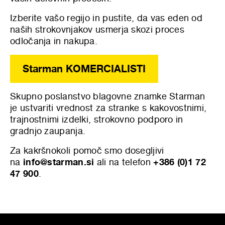
Izberite vašo regijo in pustite, da vas eden od
naših strokovnjakov usmerja skozi proces
odločanja in nakupa.
Starman KOMERCIALISTI
Skupno poslanstvo blagovne znamke Starman
je ustvariti vrednost za stranke s kakovostnimi,
trajnostnimi izdelki, strokovno podporo in
gradnjo zaupanja.
Za kakršnokoli pomoč smo dosegljivi
na
info@starman.si
ali na telefon
+386 (0)1 72
47 900
.