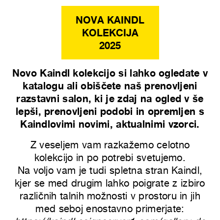
NOVA KAINDL
KOLEKCIJA
2025
Novo Kaindl kolekcijo si lahko ogledate v
katalogu ali obiščete naš prenovljeni
razstavni salon, ki je zdaj na ogled v še
lepši, prenovljeni podobi in opremljen s
Kaindlovimi novimi, aktualnimi vzorci.
Z veseljem vam razkažemo celotno
kolekcijo in po potrebi svetujemo.
Na voljo vam je tudi
spletna stran Kaindl
,
kjer se med drugim lahko poigrate z izbiro
različnih talnih možnosti v prostoru in jih
med seboj enostavno primerjate: