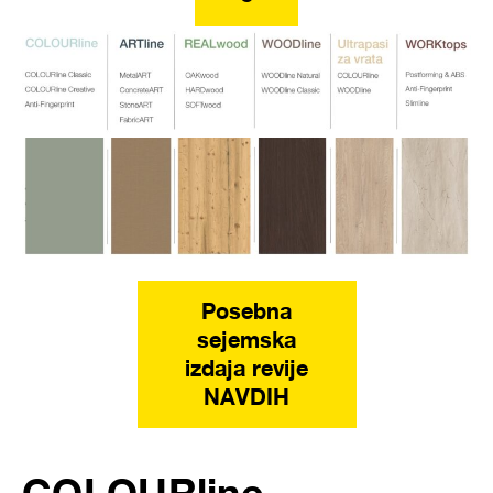
Posebna
sejemska
izdaja revije
NAVDIH
COLOURline