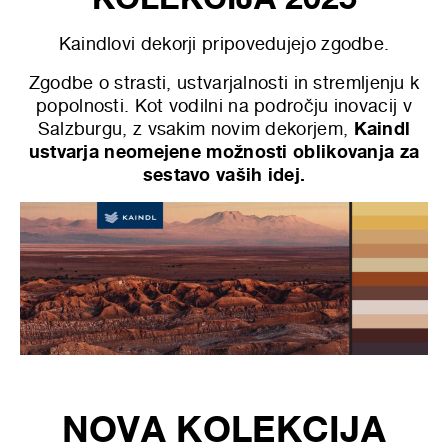
Kaindlovi dekorji pripovedujejo zgodbe.
Zgodbe o strasti, ustvarjalnosti in stremljenju k
popolnosti. Kot vodilni na področju inovacij v
Salzburgu, z vsakim novim dekorjem,
Kaindl
ustvarja neomejene možnosti oblikovanja za
sestavo vaših idej.
NOVA KOLEKCIJA