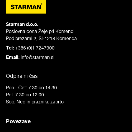
Starman d.o.o.
Poslovna cona Žeje pri Komendi
Pod brezami 2, SI-1218 Komenda
Tel:
+386 (0)1 7247900
Email:
info@starman.si
Odpiralni čas
Pon - Čet: 7.30 do 14.30
Pet: 7.30 do 12.00
Sob, Ned in prazniki: zaprto
Povezave